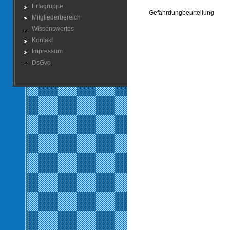
Erfagruppe
Gefährdungbeurteilung
Mitgliederbereich
Wissenswertes
Kontakt
Impressum
DsGvo