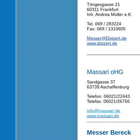
Töngesgasse 21
60311 Frankfurt
Inh. Andrea Müller e.K.
Tel. 069 / 283224
Fax: 069 / 1310605
Messer@Dotzert.de
www.dotzert.de
_____________________
Massari oHG
Sandgasse 37
63739 Aschaffenburg
Telefon: 06021/22443
Telefax: 06021/26756
info@massari.de
www.massari.de
____________________________
Messer Bereck