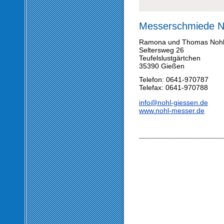
Messerschmiede 
Ramona und Thomas Noh
Seltersweg 26
Teufelslustgärtchen
35390 Gießen
Telefon: 0641-970787
Telefax: 0641-970788
info@nohl-giessen.de
www.nohl-messer.de
____________________________