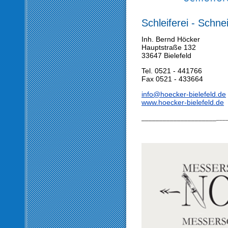
Schleiferei - Schn
Inh. Bernd Höcker
Hauptstraße 132
33647 Bielefeld
Tel. 0521 - 441766
Fax 0521 - 433664
info@hoecker-bielefeld.de
www.hoecker-bielefeld.de
_____________________
___