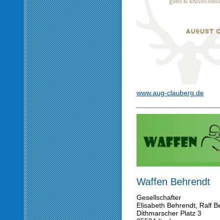
www.aug-clauberg.de
____________________________
Waffen Behrendt
Gesellschafter
Elisabeth Behrendt, Ralf 
Dithmarscher Platz 3