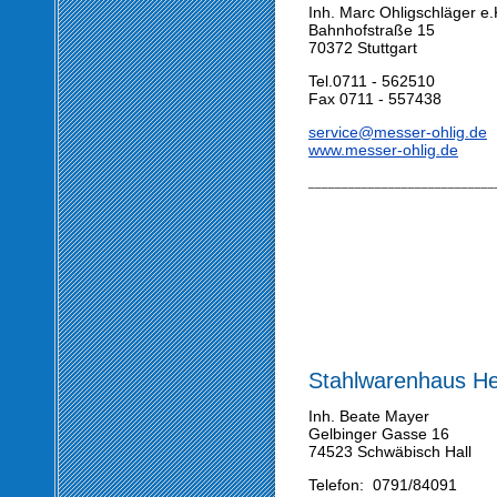
Inh. Marc Ohligschläger e.
Bahnhofstraße 15
70372 Stuttgart
Tel.0711 - 562510
Fax 0711 - 557438
service@messer-ohlig.de
www.messer-ohlig.de
____________________________
Stahlwarenhaus H
Inh. Beate Mayer
Gelbinger Gasse 16
74523 Schwäbisch Hall
Telefon: 0791/84091