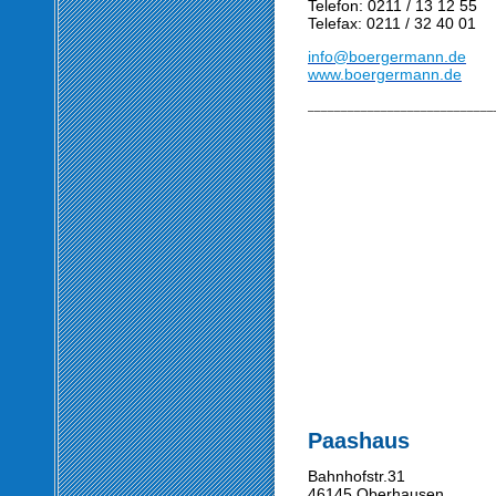
Telefon: 0211 / 13 12 55
Telefax: 0211 / 32 40 01
info@boergermann.de
www.boergermann.de
____________________________
Paashaus
Bahnhofstr.31
46145 Oberhausen