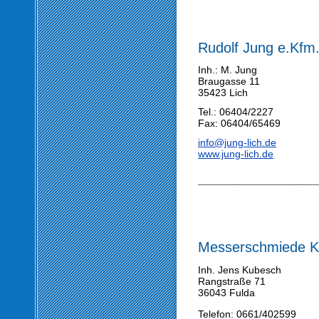
Rudolf Jung e.Kfm
Inh.: M. Jung
Braugasse 11
35423 Lich
Tel.: 06404/2227
Fax: 06404/65469
info@jung-lich.de
www.jung-lich.de
____________________________
Messerschmiede 
Inh. Jens Kubesch
Rangstraße 71
36043 Fulda
Telefon: 0661/402599