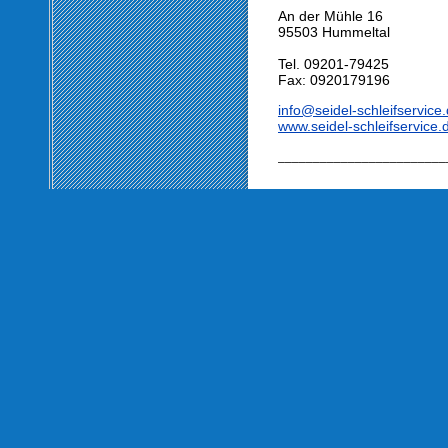
An der Mühle 16
95503 Hummeltal
Tel. 09201-79425
Fax: 0920179196
info@seidel-schleifservice
www.seidel-schleifservice.
________________________