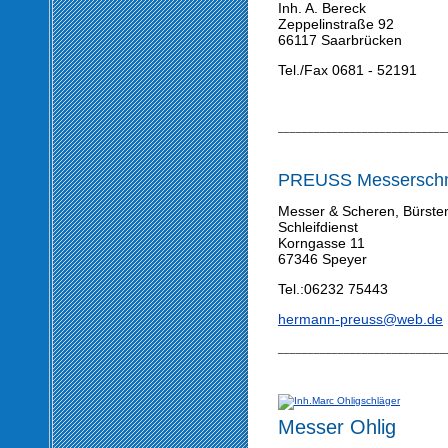
Inh. A. Bereck
Zeppelinstraße 92
66117 Saarbrücken
Tel./Fax 0681 - 52191
____________________________
PREUSS Messerschmi
Messer & Scheren, Bürste
Schleifdienst
Korngasse 11
67346 Speyer
Tel.:06232 75443
hermann-preuss@web.de
____________________________
Messer Ohlig