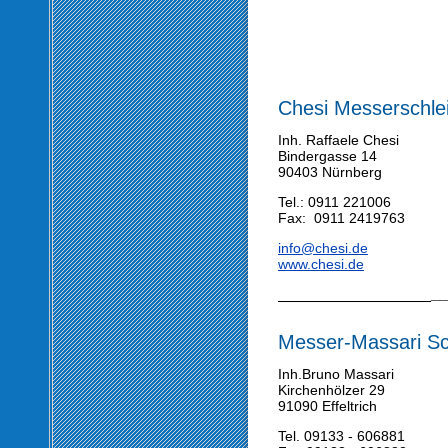
Chesi Messerschlei
Inh. Raffaele Chesi
Bindergasse 14
90403 Nürnberg
Tel.: 0911 221006
Fax: 0911 2419763
info@chesi.de
www.chesi.de
_________________
__
Messer-Massari Sch
Inh.Bruno Massari
Kirchenhölzer 29
91090 Effeltrich
Tel. 09133 - 606881