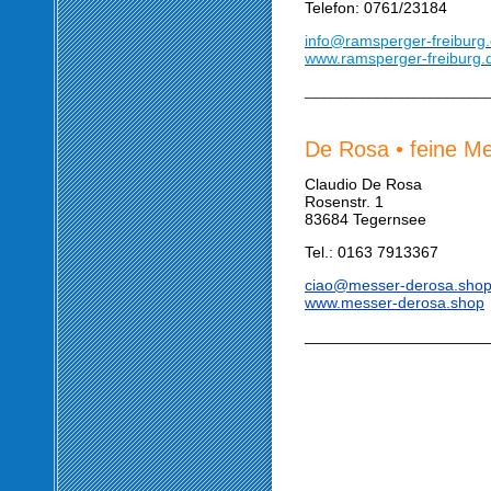
Telefon: 0761/23184
info@ramsperger-freiburg
www.ramsperger-freiburg.
________________________
De Rosa • feine M
Claudio De Rosa
Rosenstr. 1
83684 Tegernsee
Tel.: 0163 7913367
ciao@messer-derosa.sho
www.messer-derosa.shop
_____________________