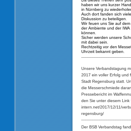
Da dieses Treffen sehr po
haben wir uns kurzer Hand
in Nürnberg zu wiederhole
Auch dort fanden sich viele
Diskussion zu beteiligen.
Wir feuen uns Sie auf dem
der Ambiente und der IWA
können.
Sicher werden unsere Sch
mit dabei sein.
Rechtzeitig vor den Messe
Uhrzeit bekannt geben.
____________________________
Unsere Verbandstagung mi
2017 ein voller Erfolg und
Stadt Regensburg statt. 
die Messerschmiede daran 
Pressebericht im Waffenma
den Sie unter diesem Link
intern.net/2017/12/11/ver
regensburg/
____________________________
Der BSB Verbandstag fand 