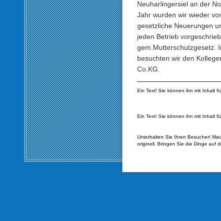
Neuharlingersiel an der No
Jahr wurden wir wieder vo
gesetzliche Neuerungen unte
jeden Betrieb vorgeschrie
gem.Mutterschutzgesetz. 
besuchten wir den Kollege
Co.KG.
_____________________
Ein Text! Sie können ihn mit Inhalt f
Ein Text! Sie können ihn mit Inhalt f
Unterhalten Sie Ihren Besucher! Mac
originell. Bringen Sie die Dinge au